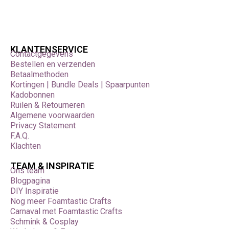
KLANTENSERVICE
Contactgegevens
Bestellen en verzenden
Betaalmethoden
Kortingen | Bundle Deals | Spaarpunten
Kadobonnen
Ruilen & Retourneren
Algemene voorwaarden
Privacy Statement
F.A.Q.
Klachten
TEAM & INSPIRATIE
Ons team
Blogpagina
DIY Inspiratie
Nog meer Foamtastic Crafts
Carnaval met Foamtastic Crafts
Schmink & Cosplay