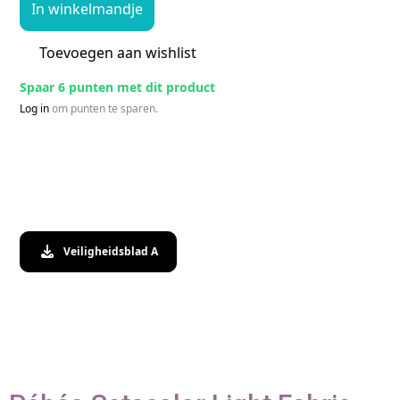
In winkelmandje
Toevoegen aan wishlist
Spaar 6 punten met dit product
Log in
om punten te sparen.
Veiligheidsblad A