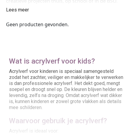
creatieve projecten thuis, op school of in de BSO.
Lees meer
Geen producten gevonden.
Wat is acrylverf voor kids?
Acrylverf voor kinderen is speciaal samengesteld
zodat het zachter, veiliger en makkelijker te verwerken
is dan professionele acrylverf. Het dekt goed, mengt
soepel en droogt snel op. De kleuren blijven helder en
levendig, zelfs na droging. Omdat acrylverf wat dikker
is, kunnen kinderen er zowel grote vlakken als details
mee schilderen.
Waarvoor gebruik je acrylverf?
Acrylverf is ideaal voor: