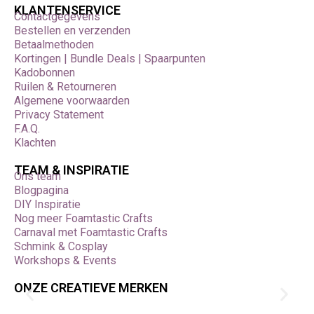
KLANTENSERVICE
Contactgegevens
Bestellen en verzenden
Betaalmethoden
Kortingen | Bundle Deals | Spaarpunten
Kadobonnen
Ruilen & Retourneren
Algemene voorwaarden
Privacy Statement
F.A.Q.
Klachten
TEAM & INSPIRATIE
Ons team
Blogpagina
DIY Inspiratie
Nog meer Foamtastic Crafts
Carnaval met Foamtastic Crafts
Schmink & Cosplay
Workshops & Events
ONZE CREATIEVE MERKEN