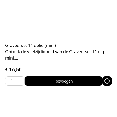
Graveerset 11 delig (mini)
Ontdek de veelzijdigheid van de Graveerset 11 dlg
mini,…
€
16,50
Toevoegen