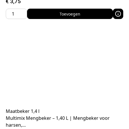
€
3,75
Toevoegen
Maatbeker 1,4 l
Multimix Mengbeker – 1,40 L | Mengbeker voor
harsen,…