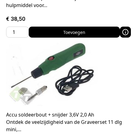
hulpmiddel voor…
€
38,50
Toevoegen
Accu soldeerbout + snijder 3,6V 2,0 Ah
Ontdek de veelzijdigheid van de Graveerset 11 dlg
mini,…