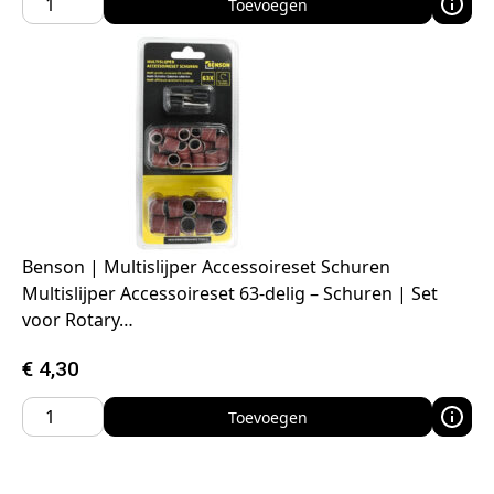
Toevoegen
Benson | Multislijper Accessoireset Schuren
Multislijper Accessoireset 63-delig – Schuren | Set
voor Rotary…
€
4,30
Toevoegen