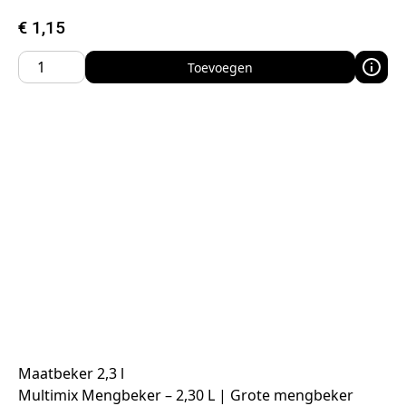
€
1,15
Toevoegen
Maatbeker 2,3 l
Multimix Mengbeker – 2,30 L | Grote mengbeker