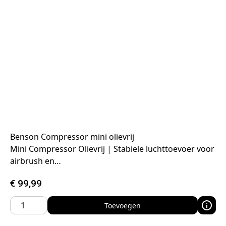
Benson Compressor mini olievrij
Mini Compressor Olievrij | Stabiele luchttoevoer voor
airbrush en…
€
99,99
Toevoegen