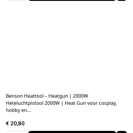
Benson Heattool – Heatgun | 2000W
Heteluchtpistool 2000W | Heat Gun voor cosplay,
hobby en…
€
20,80