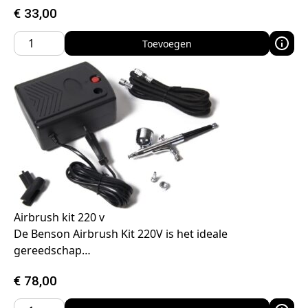
€
33,00
Toevoegen
Airbrush kit 220 v
De Benson Airbrush Kit 220V is het ideale
gereedschap…
€
78,00