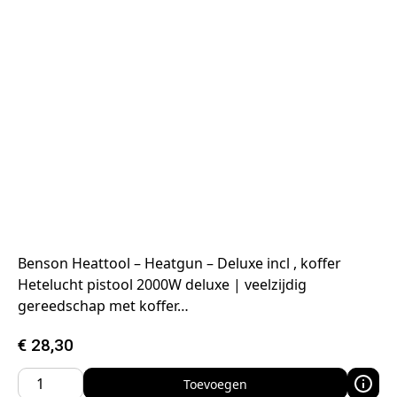
Benson Heattool – Heatgun – Deluxe incl , koffer
Hetelucht pistool 2000W deluxe | veelzijdig
gereedschap met koffer…
€
28,30
Toevoegen