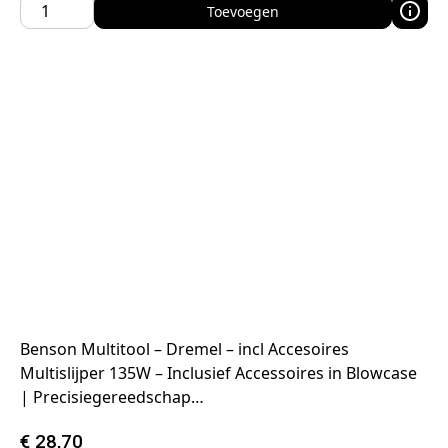
Toevoegen
Benson Multitool – Dremel – incl Accesoires
Multislijper 135W – Inclusief Accessoires in Blowcase
| Precisiegereedschap…
€
28,70