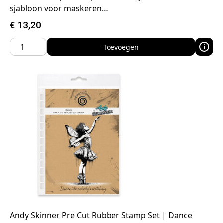
sjabloon voor maskeren…
€
13,20
Toevoegen
Andy Skinner Pre Cut Rubber Stamp Set | Dance