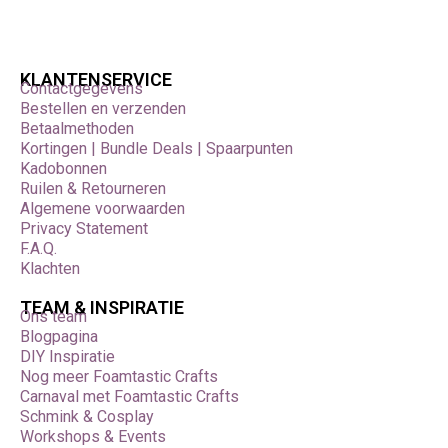
KLANTENSERVICE
Contactgegevens
Bestellen en verzenden
Betaalmethoden
Kortingen | Bundle Deals | Spaarpunten
Kadobonnen
Ruilen & Retourneren
Algemene voorwaarden
Privacy Statement
F.A.Q.
Klachten
TEAM & INSPIRATIE
Ons team
Blogpagina
DIY Inspiratie
Nog meer Foamtastic Crafts
Carnaval met Foamtastic Crafts
Schmink & Cosplay
Workshops & Events