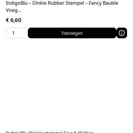
IndigoBlu – Dinkie Rubber Stempel – Fancy Bauble
Voeg…
€
6,60
Toevoegen