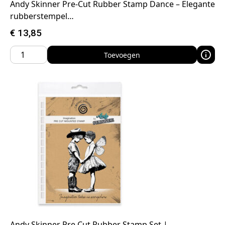
Andy Skinner Pre-Cut Rubber Stamp Dance – Elegante
rubberstempel…
€
13,85
Toevoegen
Andy Skinner Pre Cut Rubber Stamp Set |