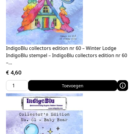
IndigoBlu collectors edition nr 60 – Winter Lodge
IndigoBlu stempel – IndigoBlu collectors edition nr 60
–…
€
4,60
Toevoegen