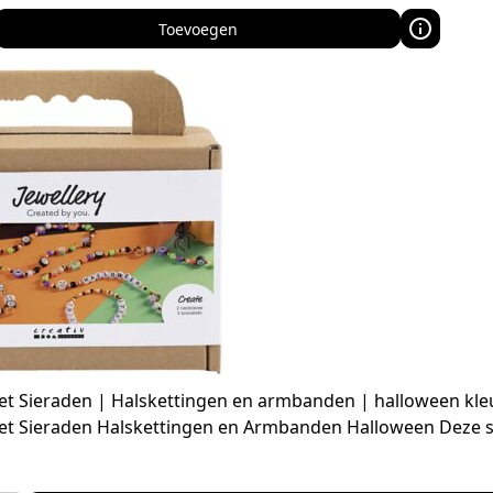
Toevoegen
et Sieraden | Halskettingen en armbanden | halloween kle
et Sieraden Halskettingen en Armbanden Halloween Deze 