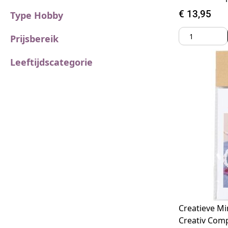
€
13,95
Type Hobby
Prijsbereik
Leeftijdscategorie
Creatieve M
Creativ Com