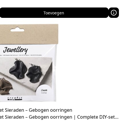
Toevoegen
et Sieraden – Gebogen oorringen
et Sieraden – Gebogen oorringen | Complete DIY‑set…