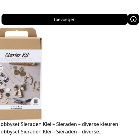
Toevoegen
Hobbyset Sieraden Klei – Sieraden – diverse kleuren
Hobbyset Sieraden Klei – Sieraden – diverse…