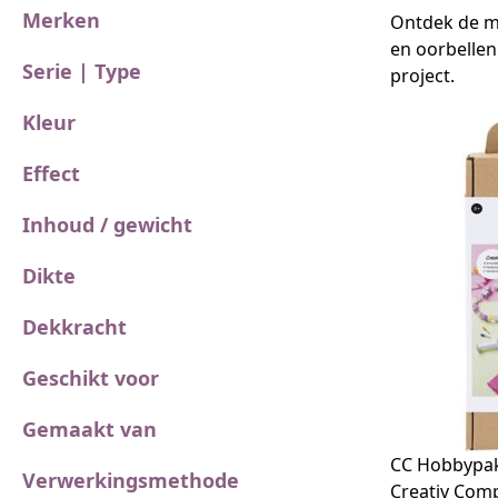
Merken
Ontdek de m
en oorbellen
Serie | Type
project.
Kleur
Effect
Inhoud / gewicht
Dikte
Dekkracht
Geschikt voor
Gemaakt van
CC Hobbypak
Verwerkingsmethode
Creativ Com