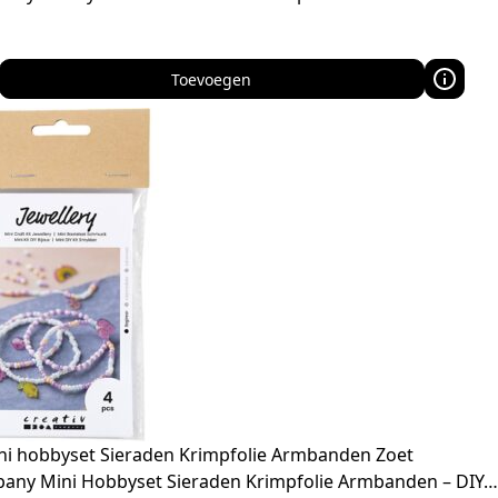
Toevoegen
ini hobbyset Sieraden Krimpfolie Armbanden Zoet
pany Mini Hobbyset Sieraden Krimpfolie Armbanden – DIY…