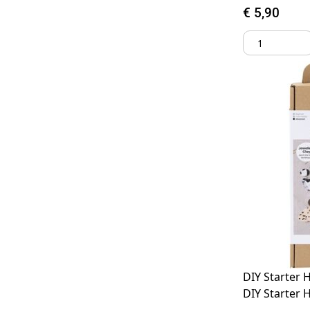
€
5,90
DIY Starter 
DIY Starter 