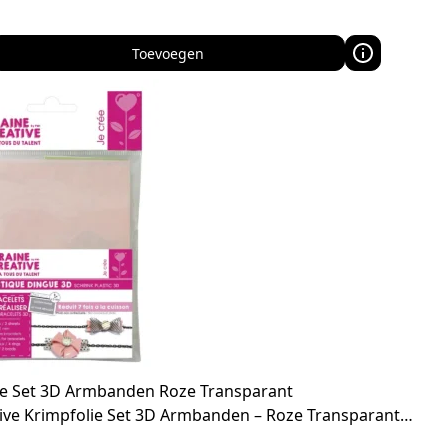
Toevoegen
ie Set 3D Armbanden Roze Transparant
tive Krimpfolie Set 3D Armbanden – Roze Transparant…