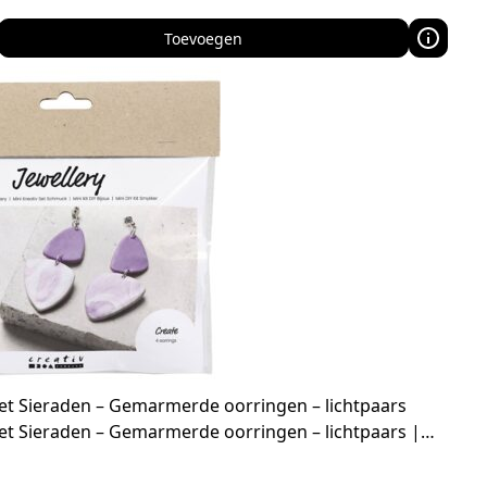
Toevoegen
et Sieraden – Gemarmerde oorringen – lichtpaars
et Sieraden – Gemarmerde oorringen – lichtpaars |…