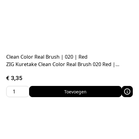
Clean Color Real Brush | 020 | Red
ZIG Kuretake Clean Color Real Brush 020 Red |…
€
3,35
Toevoegen