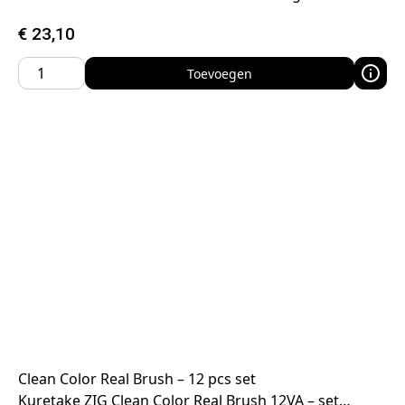
€
23,10
Toevoegen
Clean Color Real Brush – 12 pcs set
Kuretake ZIG Clean Color Real Brush 12VA – set…