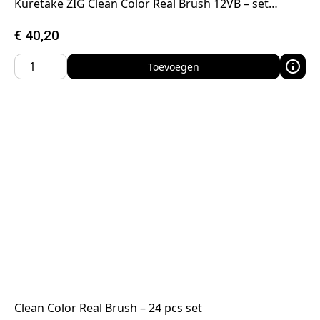
Kuretake ZIG Clean Color Real Brush 12VB – set…
€
40,20
Toevoegen
Clean Color Real Brush – 24 pcs set