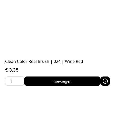
Clean Color Real Brush | 024 | Wine Red
€
3,35
Toevoegen