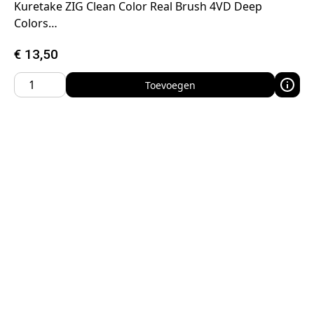
Kuretake ZIG Clean Color Real Brush 4VD Deep
Colors…
€
13,50
Toevoegen