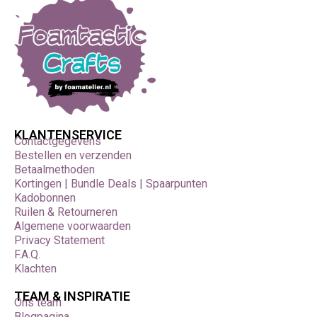
KLANTENSERVICE
Contactgegevens
Bestellen en verzenden
Betaalmethoden
Kortingen | Bundle Deals | Spaarpunten
Kadobonnen
Ruilen & Retourneren
Algemene voorwaarden
Privacy Statement
F.A.Q.
Klachten
TEAM & INSPIRATIE
Ons team
Blogpagina