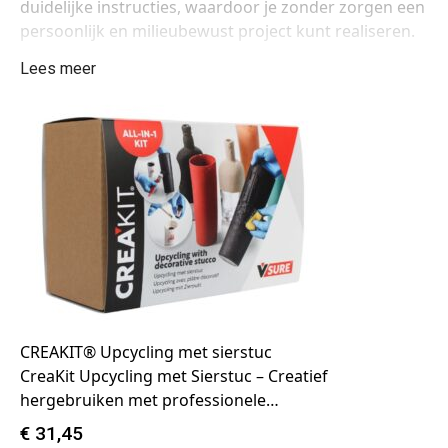
duidelijke instructies, waardoor je zonder zorgen een
persoonlijk en milieubewust project kunt realiseren.
Lees meer
CREAKIT® Upcycling met sierstuc
CreaKit Upcycling met Sierstuc – Creatief
hergebruiken met professionele…
€
31,45