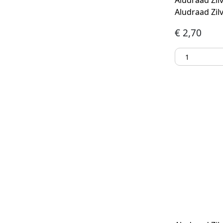
Aludraad Zilv
Aludraad Zil
€
2,70