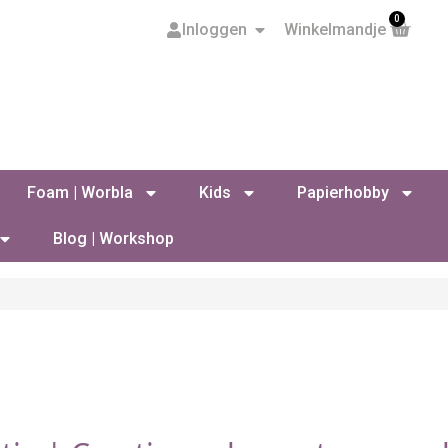
0
Inloggen
Winkelmandje
Foam | Worbla
Kids
Papierhobby
Blog | Workshop