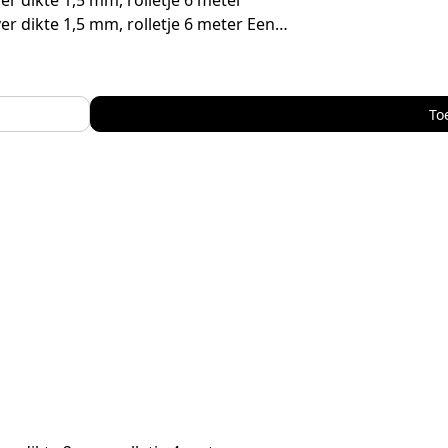
er dikte 1,5 mm, rolletje 6 meter
ver dikte 1,5 mm, rolletje 6 meter Een…
To