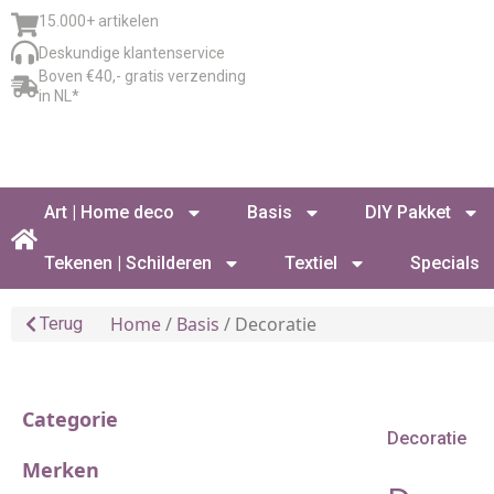
15.000+ artikelen
Deskundige klantenservice
Boven €40,- gratis verzending
in NL*
Art | Home deco
Basis
DIY Pakket
Tekenen | Schilderen
Textiel
Specials
Home
/
Basis
/ Decoratie
Terug
Categorie
Decoratie
Merken