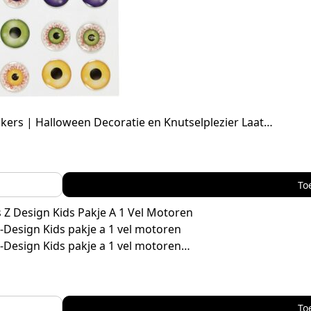
kers | Halloween Decoratie en Knutselplezier Laat…
To
Z-Design Kids pakje a 1 vel motoren
Z-Design Kids pakje a 1 vel motoren…
To