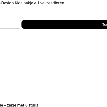
Z-Design Kids pakje a 1 vel zeedieren…
To
e – zakje met 6 stuks