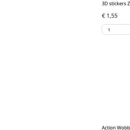
3D stickers 
€
1,55
Action Wobbl