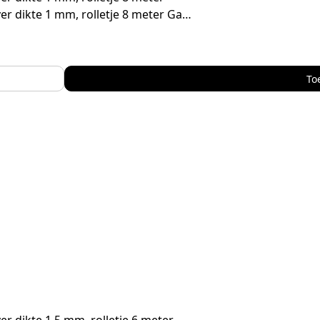
ver dikte 1 mm, rolletje 8 meter Ga…
To