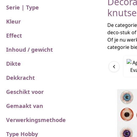
Decora
Serie | Type
knutse
Kleur
De categorie
deco-stuk of
Effect
Of je nu wer
categorie bi
Inhoud / gewicht
Dikte
Dekkracht
Geschikt voor
Gemaakt van
Verwerkingsmethode
Type Hobby