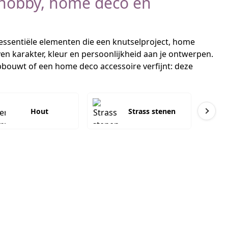
 hobby, home deco en
r essentiële elementen die een knutselproject, home
n karakter, kleur en persoonlijkheid aan je ontwerpen.
pbouwt of een home deco accessoire verfijnt: deze
Hout
Strass stenen