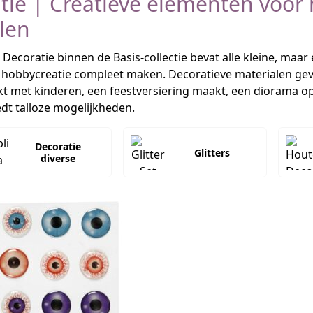
tie | Creatieve elementen voor
len
 Decoratie binnen de Basis-collectie bevat alle kleine, maa
 hobbycreatie compleet maken. Decoratieve materialen geve
kt met kinderen, een feestversiering maakt, een diorama o
edt talloze mogelijkheden.
Decoratie
Glitters
diverse