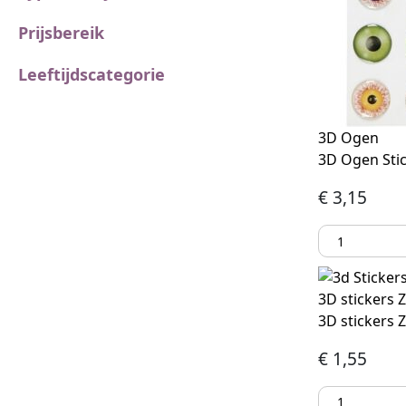
Prijsbereik
Leeftijdscategorie
3D Ogen
3D Ogen Stic
€
3,15
3D stickers 
3D stickers 
€
1,55