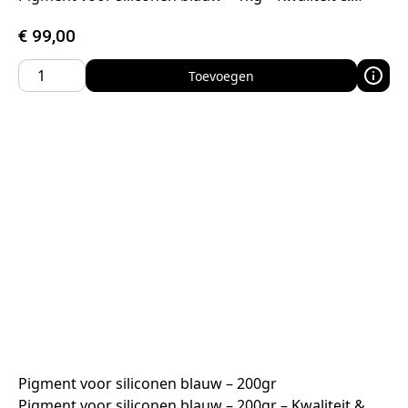
€
99,00
Toevoegen
Pigment voor siliconen blauw – 200gr
Pigment voor siliconen blauw – 200gr – Kwaliteit &…