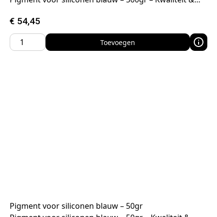
€
54,45
Toevoegen
Pigment voor siliconen blauw – 50gr