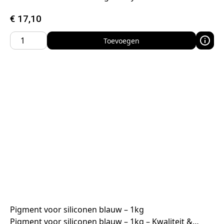
€
17,10
Toevoegen
Pigment voor siliconen blauw – 1kg
Pigment voor siliconen blauw – 1kg – Kwaliteit &…