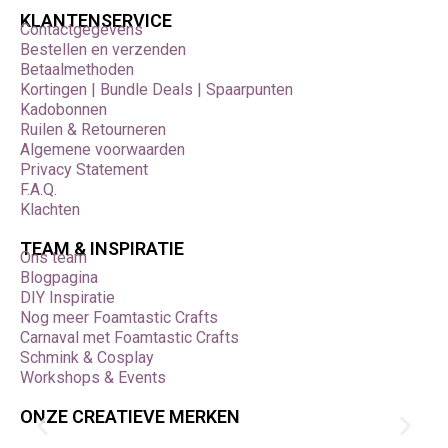
KLANTENSERVICE
Contactgegevens
Bestellen en verzenden
Betaalmethoden
Kortingen | Bundle Deals | Spaarpunten
Kadobonnen
Ruilen & Retourneren
Algemene voorwaarden
Privacy Statement
F.A.Q.
Klachten
TEAM & INSPIRATIE
Ons team
Blogpagina
DIY Inspiratie
Nog meer Foamtastic Crafts
Carnaval met Foamtastic Crafts
Schmink & Cosplay
Workshops & Events
ONZE CREATIEVE MERKEN