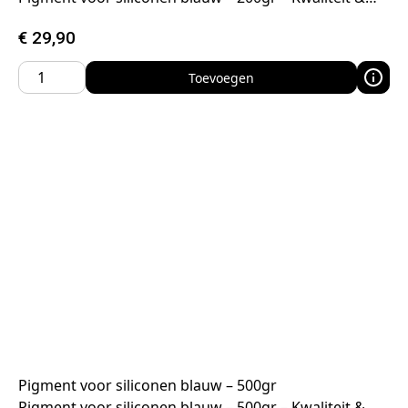
€
29,90
Toevoegen
Pigment voor siliconen blauw – 500gr
Pigment voor siliconen blauw – 500gr – Kwaliteit &…