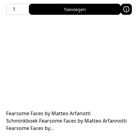
Toevoegen
Fearsome Faces by Matteo Arfanotti
Schminkboek Fearsome Faces by Matteo Arfannotti
Fearsome Faces by…