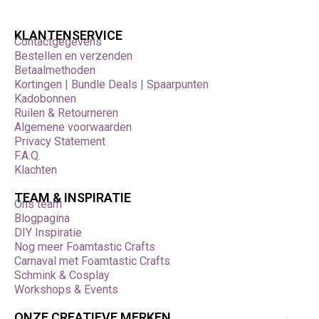
KLANTENSERVICE
Contactgegevens
Bestellen en verzenden
Betaalmethoden
Kortingen | Bundle Deals | Spaarpunten
Kadobonnen
Ruilen & Retourneren
Algemene voorwaarden
Privacy Statement
F.A.Q.
Klachten
TEAM & INSPIRATIE
Ons team
Blogpagina
DIY Inspiratie
Nog meer Foamtastic Crafts
Carnaval met Foamtastic Crafts
Schmink & Cosplay
Workshops & Events
ONZE CREATIEVE MERKEN