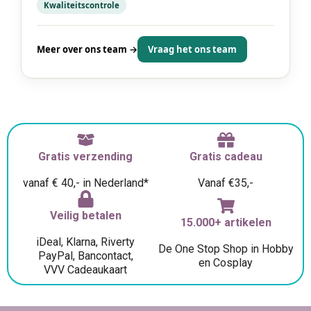
Kwaliteitscontrole
Meer over ons team →
Vraag het ons team
Gratis verzending
Gratis cadeau
vanaf € 40,- in Nederland*
Vanaf €35,-
Veilig betalen
15.000+ artikelen
iDeal, Klarna, Riverty
De One Stop Shop in Hobby
PayPal, Bancontact,
en Cosplay
VVV Cadeaukaart