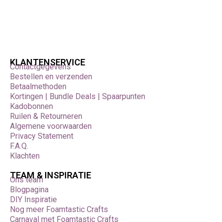
KLANTENSERVICE
Contactgegevens
Bestellen en verzenden
Betaalmethoden
Kortingen | Bundle Deals | Spaarpunten
Kadobonnen
Ruilen & Retourneren
Algemene voorwaarden
Privacy Statement
F.A.Q.
Klachten
TEAM & INSPIRATIE
Ons team
Blogpagina
DIY Inspiratie
Nog meer Foamtastic Crafts
Carnaval met Foamtastic Crafts