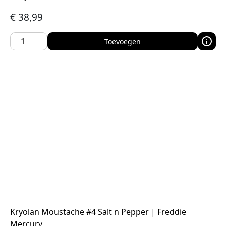
€
38,99
Toevoegen
Kryolan Moustache #4 Salt n Pepper | Freddie
Mercury