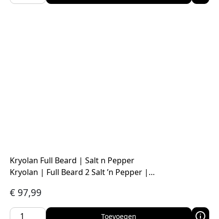
Kryolan Full Beard | Salt n Pepper
Kryolan | Full Beard 2 Salt ’n Pepper |…
€
97,99
Toevoegen