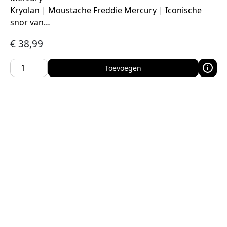
Kryolan | Moustache Freddie Mercury | Iconische
snor van…
€
38,99
Toevoegen