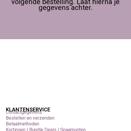
volgende bestelling. Laat hierna je
gegevens achter.
KLANTENSERVICE
Contactgegevens
Bestellen en verzenden
Betaalmethoden
Kortingen | Bundle Deals | Spaarpunten