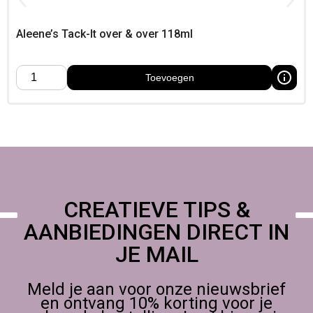
op een creatieve conventie,
Aleene’s Tack-It over & over 118ml
Toevoegen
CREATIEVE TIPS &
AANBIEDINGEN DIRECT IN
JE MAIL
Meld je aan voor onze nieuwsbrief
en ontvang 10% korting voor je