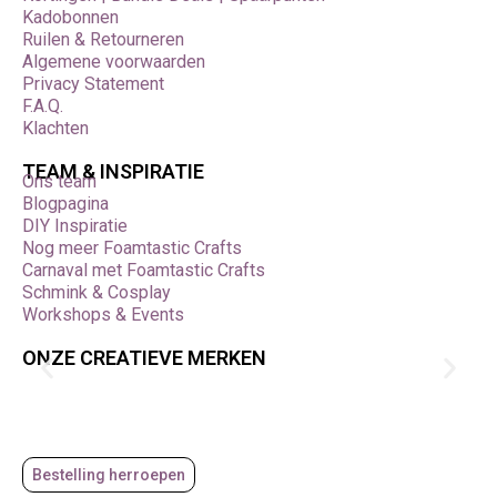
Kadobonnen
Ruilen & Retourneren
Algemene voorwaarden
Privacy Statement
F.A.Q.
Klachten
TEAM & INSPIRATIE
Ons team
Blogpagina
DIY Inspiratie
Nog meer Foamtastic Crafts
Carnaval met Foamtastic Crafts
Schmink & Cosplay
Workshops & Events
ONZE CREATIEVE MERKEN
Bestelling herroepen