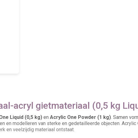
aal-acryl gietmateriaal (0,5 kg Li
One Liquid (0,5 kg)
en
Acrylic One Powder (1 kg)
. Samen vor
en en modelleren van sterke en gedetailleerde objecten. Acrylic
k en veelzijdig materiaal ontstaat.