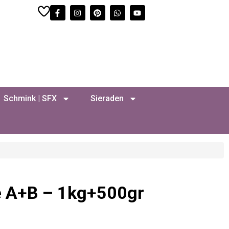
Schmink | SFX
Sieraden
e A+B – 1kg+500gr