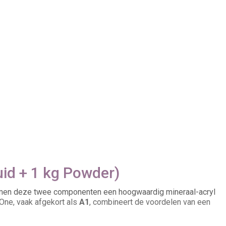
quid + 1 kg Powder)
men deze twee componenten een hoogwaardig mineraal-acryl
 One, vaak afgekort als
A1
, combineert de voordelen van een