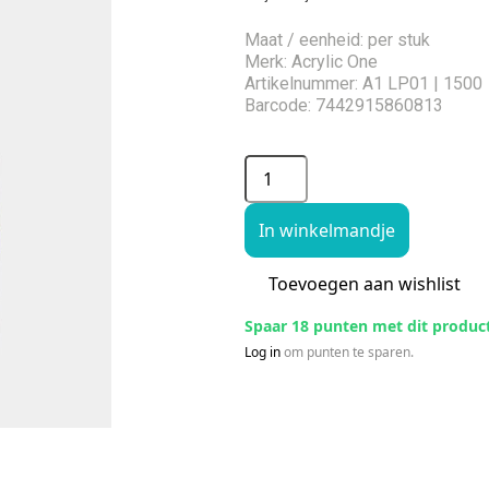
Maat / eenheid: per stuk
Merk: Acrylic One
Artikelnummer: A1 LP01 | 1500
Barcode: 7442915860813
In winkelmandje
Toevoegen aan wishlist
Spaar 18 punten met dit produc
Log in
om punten te sparen.