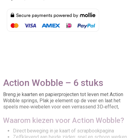
Action Wobble – 6 stuks
Breng je kaarten en papierprojecten tot leven met Action
Wobble springs, Plak je element op de veer en laat het
speels mee‑wiebelen voor een verrassend 3D‑effect,
Waarom kiezen voor Action Wobble?
Direct beweging in je kaart of scrapbookpagina
Zelfklevend aan beide zijden: snel en schoon werken