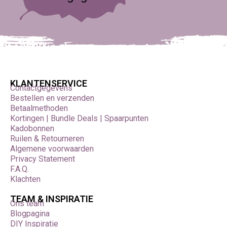
KLANTENSERVICE
Contactgegevens
Bestellen en verzenden
Betaalmethoden
Kortingen | Bundle Deals | Spaarpunten
Kadobonnen
Ruilen & Retourneren
Algemene voorwaarden
Privacy Statement
F.A.Q.
Klachten
TEAM & INSPIRATIE
Ons team
Blogpagina
DIY Inspiratie