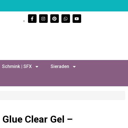
Schmink | SFX
Sieraden
 Glue Clear Gel –