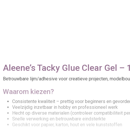
Aleene’s Tacky Glue Clear Gel –
Betrouwbare lijm/adhesive voor creatieve projecten, modelbou
Waarom kiezen?
Consistente kwaliteit – prettig voor beginners en gevord
Veelzijdig inzetbaar in hobby en professioneel werk
Hecht op diverse materialen (controleer compatibiliteit per
Snelle verwerking en betrouwbare eindsterkte
Geschikt voor papier, karton, hout en vele kunststoffen