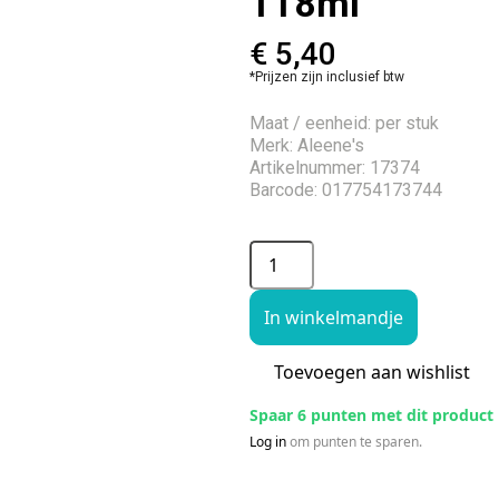
118ml
€
5,40
*Prijzen zijn inclusief btw
Maat / eenheid: per stuk
Merk: Aleene's
Artikelnummer: 17374
Barcode: 017754173744
In winkelmandje
Toevoegen aan wishlist
Spaar 6 punten met dit product
Log in
om punten te sparen.