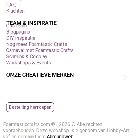
F.A.Q.
Klachten
TEAM & INSPIRATIE
Ons team
Blogpagina
DIY Inspiratie
Nog meer Foamtastic Crafts
Carnaval met Foamtastic Crafts
Schmink & Cosplay
Workshops & Events
ONZE CREATIEVE MERKEN
Bestelling herroepen
Foamtasticcrafts.com © | 2026 © Alle rechten
voorbehouden. Deze webshop is eigendom van Hobby-Art
vof en gemaakt ism
Allroundweb