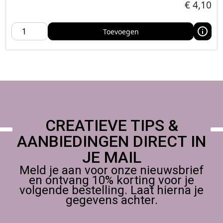
€
4,10
Toevoegen
CREATIEVE TIPS &
AANBIEDINGEN DIRECT IN
JE MAIL
Meld je aan voor onze nieuwsbrief
en ontvang 10% korting voor je
volgende bestelling. Laat hierna je
gegevens achter.