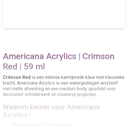
Americana Acrylics | Crimson
Red | 59 ml
Crimson Red
is een intense karmijnrode kleur met klassieke
kracht, Americana Acrylics is een watergedragen acrylverf
met matte afwerking en een medium body, geschikt voor
decoratief schilderwerk en creatieve projecten,
Waarom kiezen voor Americana
Acrylics?
Matte acrylverf op waterbasis