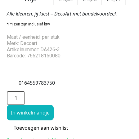
Alle kleuren, jij kiest – DecoArt met bundelvoordeel.
*Prijzen zijn inclusief btw
Maat / eenheid: per stuk
Merk: Decoart
Artikelnummer: DA426-3
Barcode: 766218150080
0164559783750
In winkelmandje
Toevoegen aan wishlist