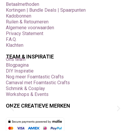
Betaalmethoden
Kortingen | Bundle Deals | Spaarpunten
Kadobonnen
Ruilen & Retourneren
Algemene voorwaarden
Privacy Statement
F.A.Q.
Klachten
TEAM & INSPIRATIE
Ons team
Blogpagina
DIY Inspiratie
Nog meer Foamtastic Crafts
Carnaval met Foamtastic Crafts
Schmink & Cosplay
Workshops & Events
ONZE CREATIEVE MERKEN