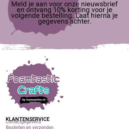
Meld je aan voor onze nieuwsbrief
en ontvang 10% korting voor je
volgende bestelling. Laat hierna je
gegevens achter.
KLANTENSERVICE
Contactgegevens
Bestellen en verzenden