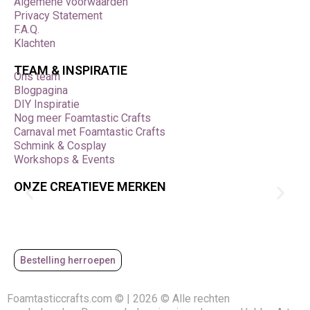
Algemene voorwaarden
Privacy Statement
F.A.Q.
Klachten
TEAM & INSPIRATIE
Ons team
Blogpagina
DIY Inspiratie
Nog meer Foamtastic Crafts
Carnaval met Foamtastic Crafts
Schmink & Cosplay
Workshops & Events
ONZE CREATIEVE MERKEN
Bestelling herroepen
Foamtasticcrafts.com © | 2026 © Alle rechten