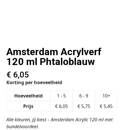
Amsterdam Acrylverf
120 ml Phtaloblauw
€
6,05
Korting per hoeveelheid
Hoeveelheid
1 - 5
6 - 9
10+
Prijs
€
6,05
€
5,75
€
5,45
Alle kleuren, jij kiest – Amsterdam Acrylic 120 ml met
bundelvoordeel.