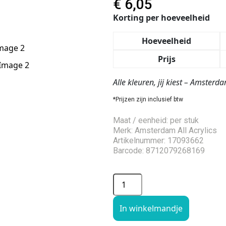
€
6,05
Korting per hoeveelheid
Hoeveelheid
Prijs
Alle kleuren, jij kiest – Amster
*Prijzen zijn inclusief btw
Maat / eenheid: per stuk
Merk: Amsterdam All Acrylics
Artikelnummer: 17093662
Barcode: 8712079268169
In winkelmandje