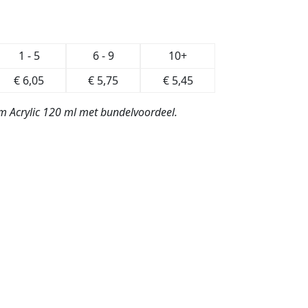
1 - 5
6 - 9
10+
€
6,05
€
5,75
€
5,45
dam Acrylic 120 ml met bundelvoordeel.