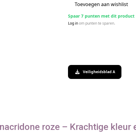
Toevoegen aan wishlist
Spaar 7 punten met dit product
Log in
om punten te sparen.
Veiligheidsblad A
acridone roze – Krachtige kleur e