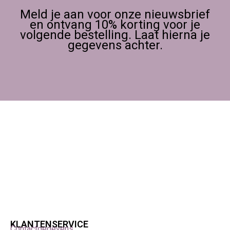
Meld je aan voor onze nieuwsbrief
en ontvang 10% korting voor je
volgende bestelling. Laat hierna je
gegevens achter.
KLANTENSERVICE
Contactgegevens