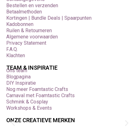
Bestellen en verzenden
Betaalmethoden
Kortingen | Bundle Deals | Spaarpunten
Kadobonnen
Ruilen & Retourneren
Algemene voorwaarden
Privacy Statement
F.A.Q.
Klachten
TEAM & INSPIRATIE
Ons team
Blogpagina
DIY Inspiratie
Nog meer Foamtastic Crafts
Carnaval met Foamtastic Crafts
Schmink & Cosplay
Workshops & Events
ONZE CREATIEVE MERKEN