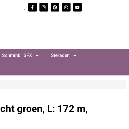
Schmink | SFX
Sieraden
cht groen, L: 172 m,