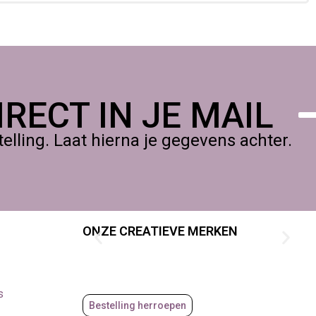
gelijk,
RECT IN JE MAIL
lling. Laat hierna je gegevens achter.
ONZE CREATIEVE MERKEN
s
Bestelling herroepen