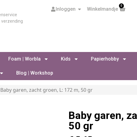
0
Inloggen
Winkelmandje
enservice
s verzending
Foam | Worbla
Kids
Papierhobby
Blog | Workshop
 Baby garen, zacht groen, L: 172 m, 50 gr
Baby garen, za
50 gr