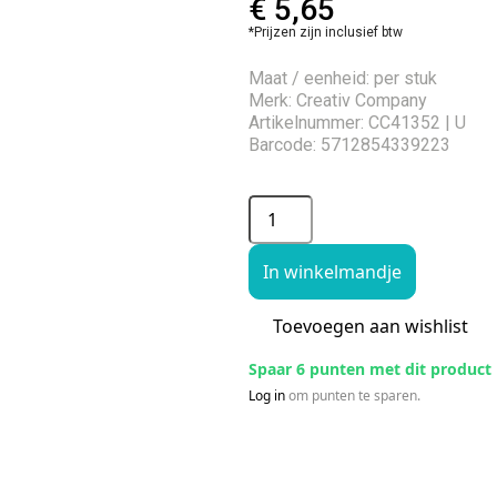
€
5,65
*Prijzen zijn inclusief btw
Maat / eenheid: per stuk
Merk: Creativ Company
Artikelnummer: CC41352 | U
Barcode: 5712854339223
In winkelmandje
Toevoegen aan wishlist
Spaar 6 punten met dit product
Log in
om punten te sparen.