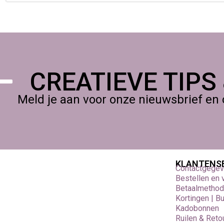
CREATIEVE TIPS
Meld je aan voor onze nieuwsbrief en 
KLANTENS
Contactgege
Bestellen en
Betaalmetho
Kortingen | B
Kadobonnen
Ruilen & Reto