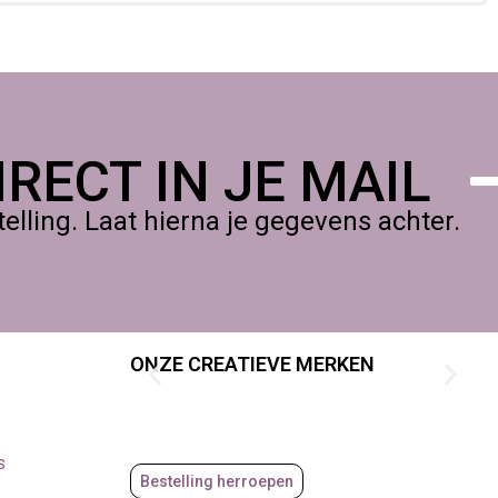
RECT IN JE MAIL
lling. Laat hierna je gegevens achter.
ONZE CREATIEVE MERKEN
s
Bestelling herroepen