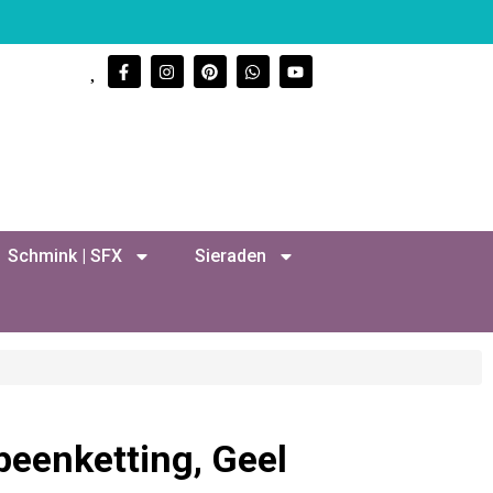
Schmink | SFX
Sieraden
speenketting, Geel