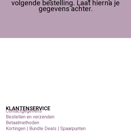
volgende bestelling. Laat hierna je
gegevens achter.
KLANTENSERVICE
Contactgegevens
Bestellen en verzenden
Betaalmethoden
Kortingen | Bundle Deals | Spaarpunten