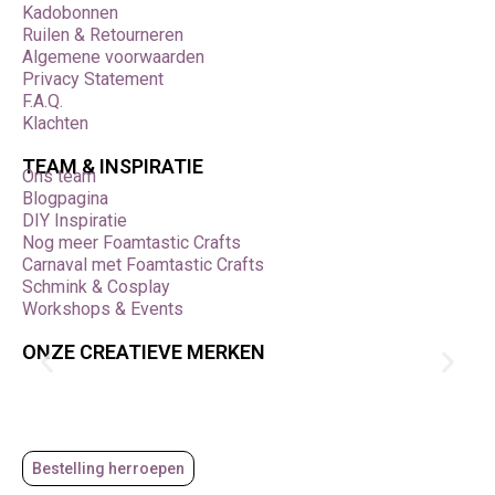
Kadobonnen
Ruilen & Retourneren
Algemene voorwaarden
Privacy Statement
F.A.Q.
Klachten
TEAM & INSPIRATIE
Ons team
Blogpagina
DIY Inspiratie
Nog meer Foamtastic Crafts
Carnaval met Foamtastic Crafts
Schmink & Cosplay
Workshops & Events
ONZE CREATIEVE MERKEN
Bestelling herroepen