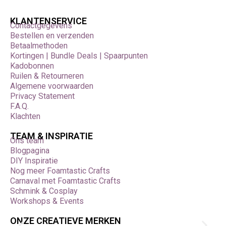
KLANTENSERVICE
Contactgegevens
Bestellen en verzenden
Betaalmethoden
Kortingen | Bundle Deals | Spaarpunten
Kadobonnen
Ruilen & Retourneren
Algemene voorwaarden
Privacy Statement
F.A.Q.
Klachten
TEAM & INSPIRATIE
Ons team
Blogpagina
DIY Inspiratie
Nog meer Foamtastic Crafts
Carnaval met Foamtastic Crafts
Schmink & Cosplay
Workshops & Events
ONZE CREATIEVE MERKEN