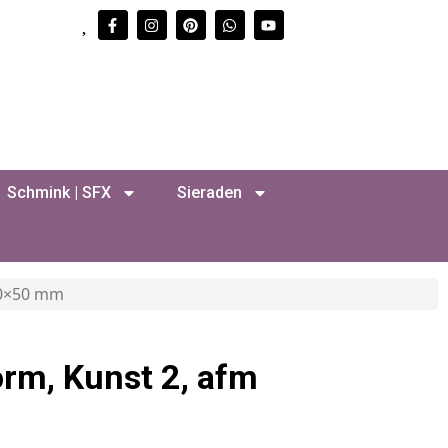
Schmink | SFX
Sieraden
70×50 mm
orm, Kunst 2, afm