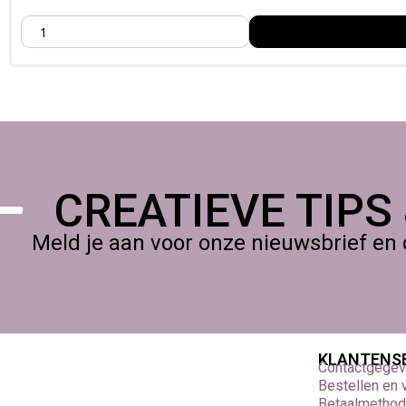
CREATIEVE TIPS
Meld je aan voor onze nieuwsbrief en 
KLANTENS
Contactgege
Bestellen en
Betaalmetho