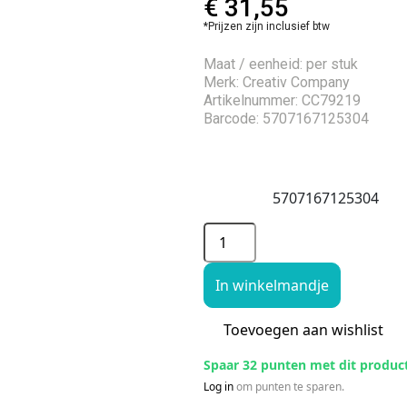
€
31,55
*Prijzen zijn inclusief btw
Maat / eenheid: per stuk
Merk: Creativ Company
Artikelnummer: CC79219
Barcode: 5707167125304
5707167125304
In winkelmandje
Toevoegen aan wishlist
Spaar 32 punten met dit produc
Log in
om punten te sparen.