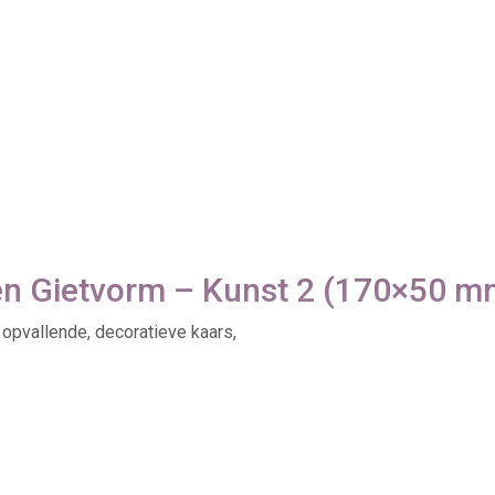
n Gietvorm – Kunst 2 (170×50 mm)
 opvallende, decoratieve kaars,