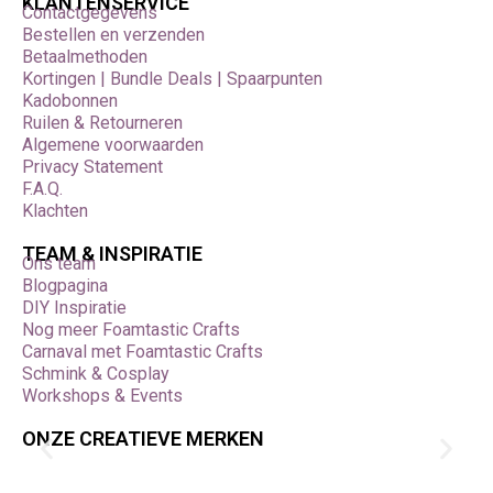
KLANTENSERVICE
Contactgegevens
Bestellen en verzenden
Betaalmethoden
Kortingen | Bundle Deals | Spaarpunten
Kadobonnen
Ruilen & Retourneren
Algemene voorwaarden
Privacy Statement
F.A.Q.
Klachten
TEAM & INSPIRATIE
Ons team
Blogpagina
DIY Inspiratie
Nog meer Foamtastic Crafts
Carnaval met Foamtastic Crafts
Schmink & Cosplay
Workshops & Events
ONZE CREATIEVE MERKEN