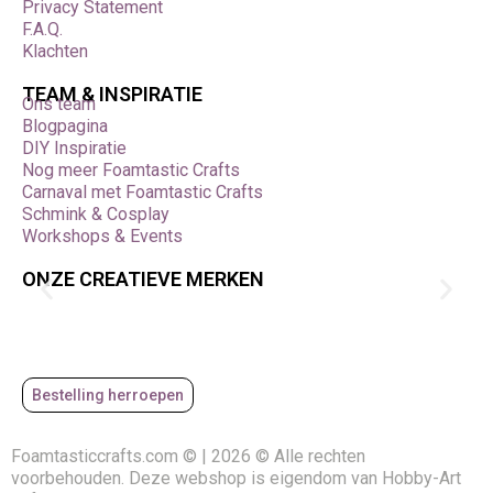
Privacy Statement
F.A.Q.
Klachten
TEAM & INSPIRATIE
Ons team
Blogpagina
DIY Inspiratie
Nog meer Foamtastic Crafts
Carnaval met Foamtastic Crafts
Schmink & Cosplay
Workshops & Events
ONZE CREATIEVE MERKEN
Bestelling herroepen
Foamtasticcrafts.com © | 2026 © Alle rechten
voorbehouden. Deze webshop is eigendom van Hobby-Art