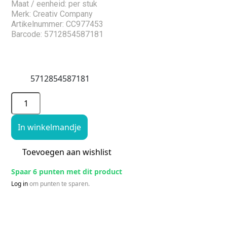
Maat / eenheid: per stuk
Merk: Creativ Company
Artikelnummer: CC977453
Barcode: 5712854587181
5712854587181
In winkelmandje
Toevoegen aan wishlist
Spaar 6 punten met dit product
Log in
om punten te sparen.