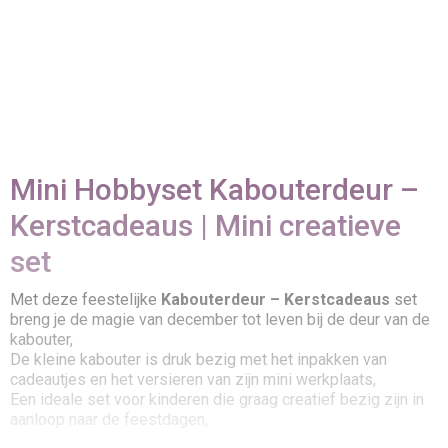
Mini Hobbyset Kabouterdeur –
Kerstcadeaus | Mini creatieve
set
Met deze feestelijke
Kabouterdeur – Kerstcadeaus
set
breng je de magie van december tot leven bij de deur van de
kabouter,
De kleine kabouter is druk bezig met het inpakken van
cadeautjes en het versieren van zijn mini werkplaats,
Een ideale set voor kinderen die graag creatief bezig zijn in
aanloop naar de feestdagen,