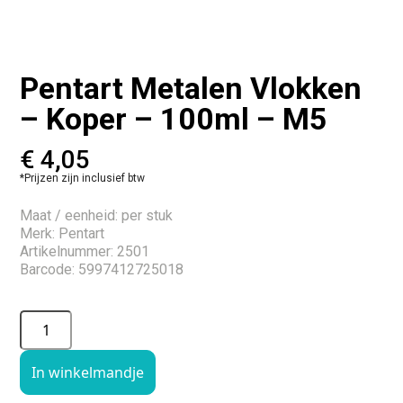
Pentart Metalen Vlokken
– Koper – 100ml – M5
€
4,05
*Prijzen zijn inclusief btw
Maat / eenheid: per stuk
Merk: Pentart
Artikelnummer: 2501
Barcode: 5997412725018
In winkelmandje