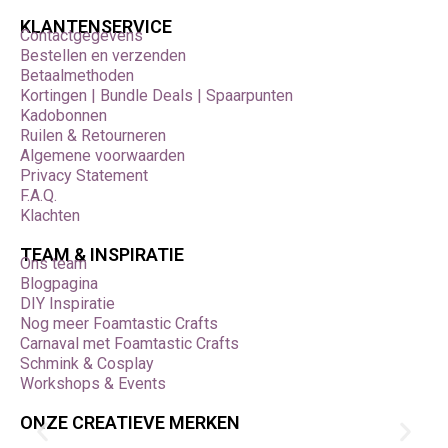
KLANTENSERVICE
Contactgegevens
Bestellen en verzenden
Betaalmethoden
Kortingen | Bundle Deals | Spaarpunten
Kadobonnen
Ruilen & Retourneren
Algemene voorwaarden
Privacy Statement
F.A.Q.
Klachten
TEAM & INSPIRATIE
Ons team
Blogpagina
DIY Inspiratie
Nog meer Foamtastic Crafts
Carnaval met Foamtastic Crafts
Schmink & Cosplay
Workshops & Events
ONZE CREATIEVE MERKEN