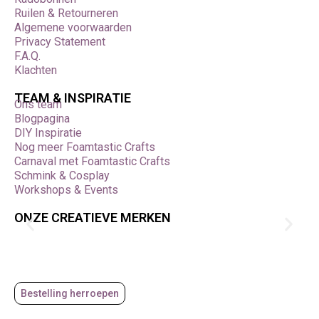
Ruilen & Retourneren
Algemene voorwaarden
Privacy Statement
F.A.Q.
Klachten
TEAM & INSPIRATIE
Ons team
Blogpagina
DIY Inspiratie
Nog meer Foamtastic Crafts
Carnaval met Foamtastic Crafts
Schmink & Cosplay
Workshops & Events
ONZE CREATIEVE MERKEN
Bestelling herroepen