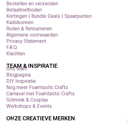
Bestellen en verzenden
Betaalmethoden
Kortingen | Bundle Deals | Spaarpunten
Kadobonnen
Ruilen & Retourneren
Algemene voorwaarden
Privacy Statement
F.A.Q.
Klachten
TEAM & INSPIRATIE
Ons team
Blogpagina
DIY Inspiratie
Nog meer Foamtastic Crafts
Carnaval met Foamtastic Crafts
Schmink & Cosplay
Workshops & Events
ONZE CREATIEVE MERKEN