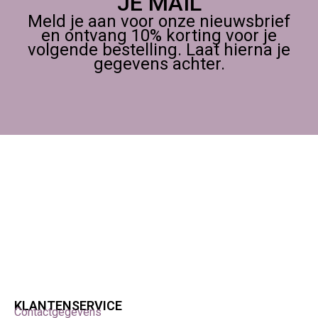
JE MAIL
Meld je aan voor onze nieuwsbrief
en ontvang 10% korting voor je
volgende bestelling. Laat hierna je
gegevens achter.
KLANTENSERVICE
Contactgegevens