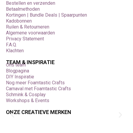
Bestellen en verzenden
Betaalmethoden
Kortingen | Bundle Deals | Spaarpunten
Kadobonnen
Ruilen & Retourneren
Algemene voorwaarden
Privacy Statement
F.A.Q.
Klachten
TEAM & INSPIRATIE
Ons team
Blogpagina
DIY Inspiratie
Nog meer Foamtastic Crafts
Carnaval met Foamtastic Crafts
Schmink & Cosplay
Workshops & Events
ONZE CREATIEVE MERKEN