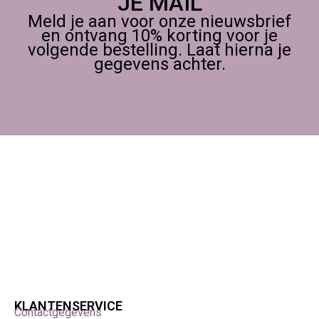
JE MAIL
Meld je aan voor onze nieuwsbrief
en ontvang 10% korting voor je
volgende bestelling. Laat hierna je
gegevens achter.
KLANTENSERVICE
Contactgegevens