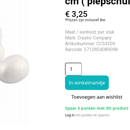
cm ( piepschu
€
3,25
*Prijzen zijn inclusief btw
Maat / eenheid: per stuk
Merk: Creativ Company
Artikelnummer: CC54309
Barcode: 5712854089098
In winkelmandje
Toevoegen aan wishlist
Spaar 4 punten met dit product
Log in
om punten te sparen.