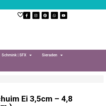
Schmink | SFX
Sieraden
chuim Ei 3,5cm – 4,8