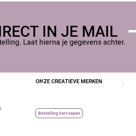
RECT IN JE MAIL
lling. Laat hierna je gegevens achter.
ONZE CREATIEVE MERKEN
s
Bestelling herroepen