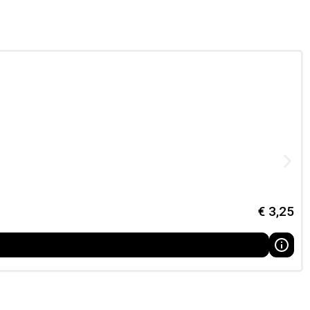
€
3,25