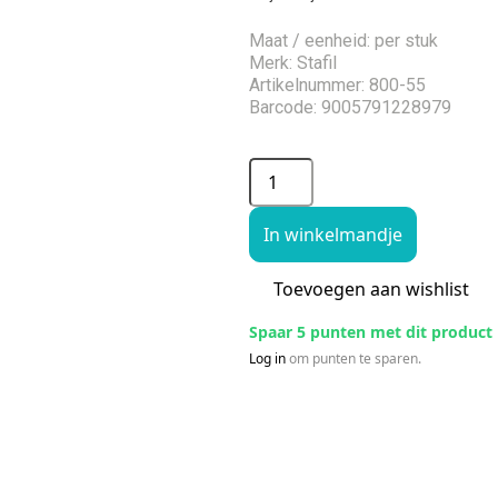
Maat / eenheid: per stuk
Merk: Stafil
Artikelnummer: 800-55
Barcode: 9005791228979
In winkelmandje
Toevoegen aan wishlist
Spaar 5 punten met dit product
Log in
om punten te sparen.