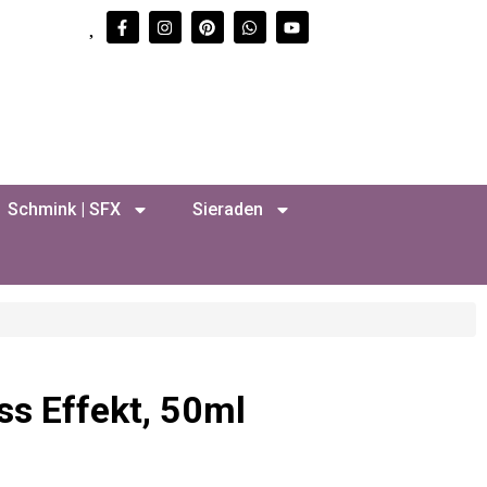
Schmink | SFX
Sieraden
ass Effekt, 50ml