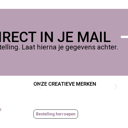
RECT IN JE MAIL
lling. Laat hierna je gegevens achter.
ONZE CREATIEVE MERKEN
s
Bestelling herroepen