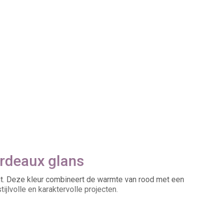
ordeaux glans
nt. Deze kleur combineert de warmte van rood met een
ijlvolle en karaktervolle projecten.