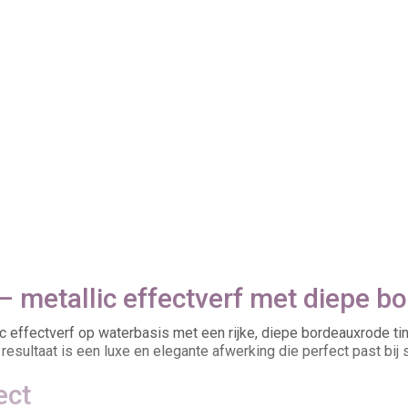
 metallic effectverf met diepe b
c effectverf op waterbasis met een rijke, diepe bordeauxrode ti
resultaat is een luxe en elegante afwerking die perfect past bij st
ect