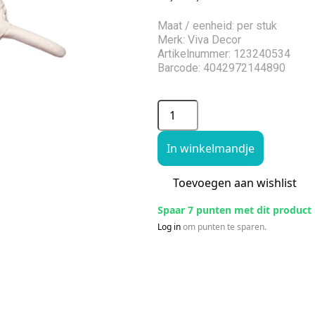
Maat / eenheid: per stuk
Merk: Viva Decor
Artikelnummer: 123240534
Barcode: 4042972144890
In winkelmandje
Toevoegen aan wishlist
Spaar 7 punten met dit product
Log in
om punten te sparen.