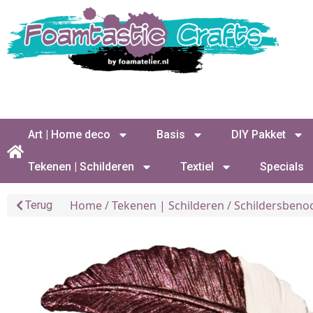
Art | Home deco
Basis
DIY Pakket
Tekenen | Schilderen
Textiel
Specials
Home
/
Tekenen | Schilderen
/
Schildersbeno
Terug