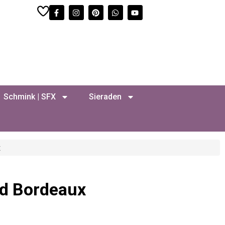
Schmink | SFX
Sieraden
x
d Bordeaux