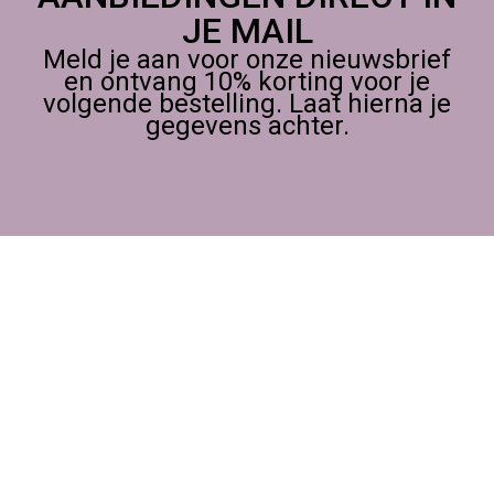
JE MAIL
Meld je aan voor onze nieuwsbrief
en ontvang 10% korting voor je
volgende bestelling. Laat hierna je
gegevens achter.