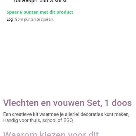
Toevoegen aan wishlist
Spaar 6 punten met dit product
Log in
om punten te sparen.
Vlechten en vouwen Set, 1 doos
Een creatieve kit waarmee je allerlei decoraties kunt maken,
Handig voor thuis, school of BSO,
Waarom kiezen voor dit