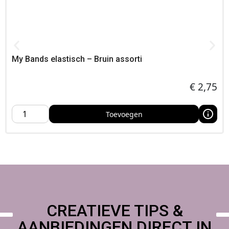
Wij denken graag met je mee,
My Bands elastisch – Bruin assorti
€
2,75
Toevoegen
CREATIEVE TIPS &
AANBIEDINGEN DIRECT IN