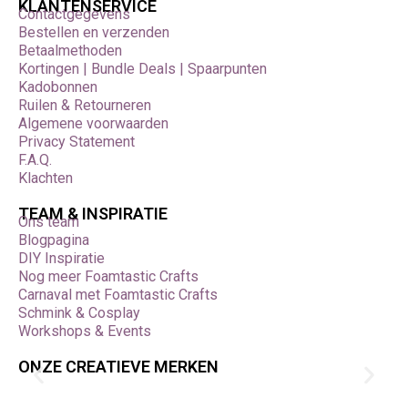
KLANTENSERVICE
Contactgegevens
Bestellen en verzenden
Betaalmethoden
Kortingen | Bundle Deals | Spaarpunten
Kadobonnen
Ruilen & Retourneren
Algemene voorwaarden
Privacy Statement
F.A.Q.
Klachten
TEAM & INSPIRATIE
Ons team
Blogpagina
DIY Inspiratie
Nog meer Foamtastic Crafts
Carnaval met Foamtastic Crafts
Schmink & Cosplay
Workshops & Events
ONZE CREATIEVE MERKEN