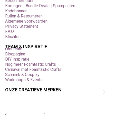
Betaalmethoden
Kortingen | Bundle Deals | Spaarpunten
Kadobonnen
Ruilen & Retourneren
Algemene voorwaarden
Privacy Statement
F.A.Q.
Klachten
TEAM & INSPIRATIE
Ons team
Blogpagina
DIY Inspiratie
Nog meer Foamtastic Crafts
Carnaval met Foamtastic Crafts
Schmink & Cosplay
Workshops & Events
ONZE CREATIEVE MERKEN