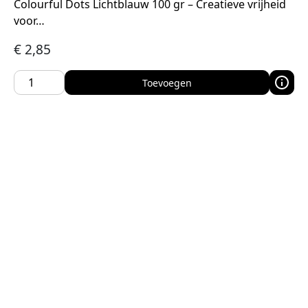
Colourful Dots Lichtblauw 100 gr – Creatieve vrijheid
voor…
€
2,85
Toevoegen