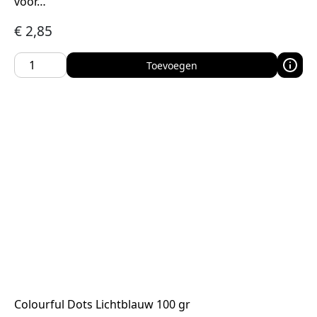
voor…
€
2,85
Toevoegen
Colourful Dots Lichtblauw 100 gr