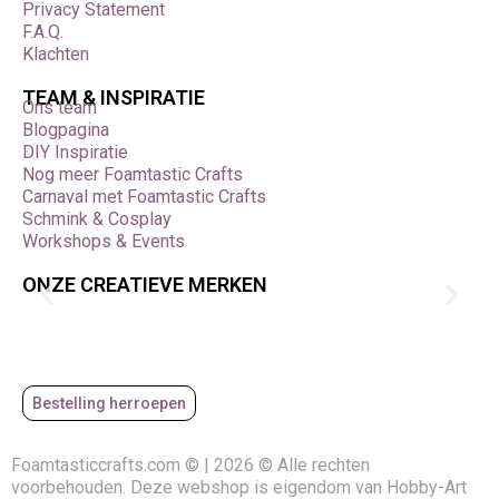
Privacy Statement
F.A.Q.
Klachten
TEAM & INSPIRATIE
Ons team
Blogpagina
DIY Inspiratie
Nog meer Foamtastic Crafts
Carnaval met Foamtastic Crafts
Schmink & Cosplay
Workshops & Events
ONZE CREATIEVE MERKEN
Bestelling herroepen
Foamtasticcrafts.com © | 2026 © Alle rechten
voorbehouden. Deze webshop is eigendom van Hobby-Art