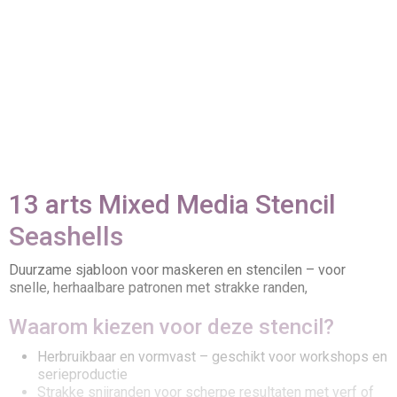
13 arts Mixed Media Stencil
Seashells
Duurzame sjabloon voor maskeren en stencilen – voor
snelle, herhaalbare patronen met strakke randen,
Waarom kiezen voor deze stencil?
Herbruikbaar en vormvast – geschikt voor workshops en
serieproductie
Strakke snijranden voor scherpe resultaten met verf of