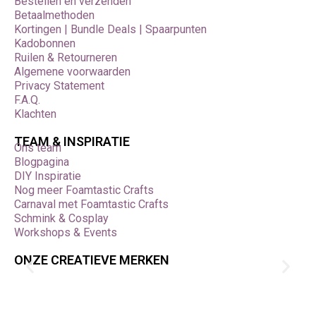
Bestellen en verzenden
Betaalmethoden
Kortingen | Bundle Deals | Spaarpunten
Kadobonnen
Ruilen & Retourneren
Algemene voorwaarden
Privacy Statement
F.A.Q.
Klachten
TEAM & INSPIRATIE
Ons team
Blogpagina
DIY Inspiratie
Nog meer Foamtastic Crafts
Carnaval met Foamtastic Crafts
Schmink & Cosplay
Workshops & Events
ONZE CREATIEVE MERKEN