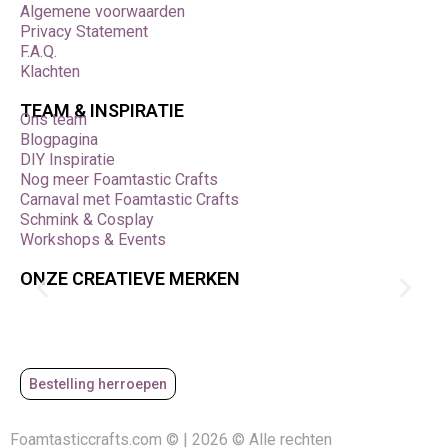
Algemene voorwaarden
Privacy Statement
F.A.Q.
Klachten
TEAM & INSPIRATIE
Ons team
Blogpagina
DIY Inspiratie
Nog meer Foamtastic Crafts
Carnaval met Foamtastic Crafts
Schmink & Cosplay
Workshops & Events
ONZE CREATIEVE MERKEN
Bestelling herroepen
Foamtasticcrafts.com © | 2026 © Alle rechten