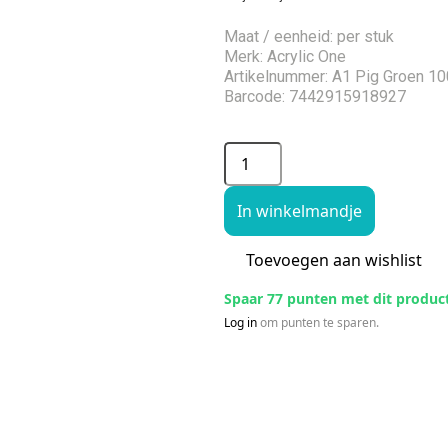
Maat / eenheid: per stuk
Merk: Acrylic One
Artikelnummer: A1 Pig Groen 1
Barcode: 7442915918927
In winkelmandje
Toevoegen aan wishlist
Spaar 77 punten met dit produc
Log in
om punten te sparen.