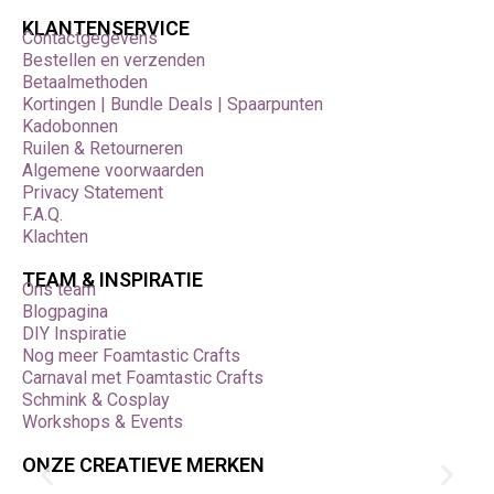
KLANTENSERVICE
Contactgegevens
Bestellen en verzenden
Betaalmethoden
Kortingen | Bundle Deals | Spaarpunten
Kadobonnen
Ruilen & Retourneren
Algemene voorwaarden
Privacy Statement
F.A.Q.
Klachten
TEAM & INSPIRATIE
Ons team
Blogpagina
DIY Inspiratie
Nog meer Foamtastic Crafts
Carnaval met Foamtastic Crafts
Schmink & Cosplay
Workshops & Events
ONZE CREATIEVE MERKEN