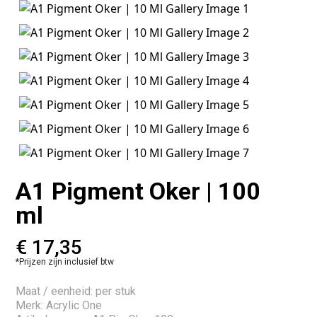
A1 Pigment Oker | 100
ml
€
17,35
*Prijzen zijn inclusief btw
Maat / eenheid: per stuk
Merk: Acrylic One