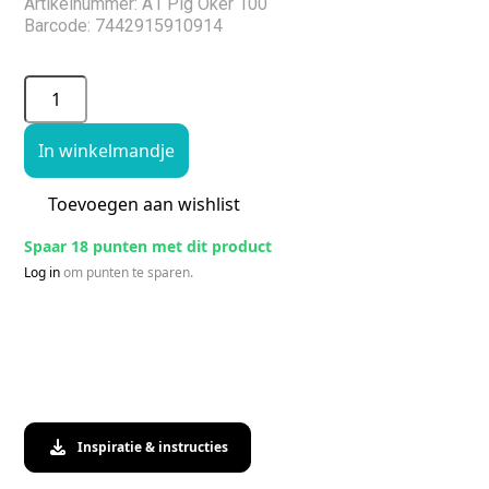
Artikelnummer: A1 Pig Oker 100
Barcode: 7442915910914
In winkelmandje
Toevoegen aan wishlist
Spaar 18 punten met dit product
Log in
om punten te sparen.
Inspiratie & instructies