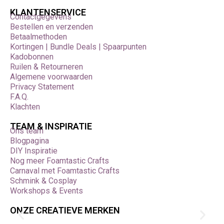
KLANTENSERVICE
Contactgegevens
Bestellen en verzenden
Betaalmethoden
Kortingen | Bundle Deals | Spaarpunten
Kadobonnen
Ruilen & Retourneren
Algemene voorwaarden
Privacy Statement
F.A.Q.
Klachten
TEAM & INSPIRATIE
Ons team
Blogpagina
DIY Inspiratie
Nog meer Foamtastic Crafts
Carnaval met Foamtastic Crafts
Schmink & Cosplay
Workshops & Events
ONZE CREATIEVE MERKEN