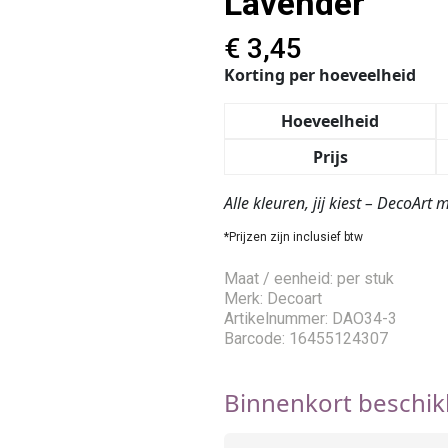
Lavender
€
3,45
Korting per hoeveelheid
Hoeveelheid
Prijs
Alle kleuren, jij kiest – DecoArt
*Prijzen zijn inclusief btw
Maat / eenheid: per stuk
Merk: Decoart
Artikelnummer: DAO34-3
Barcode: 16455124307
Binnenkort beschik