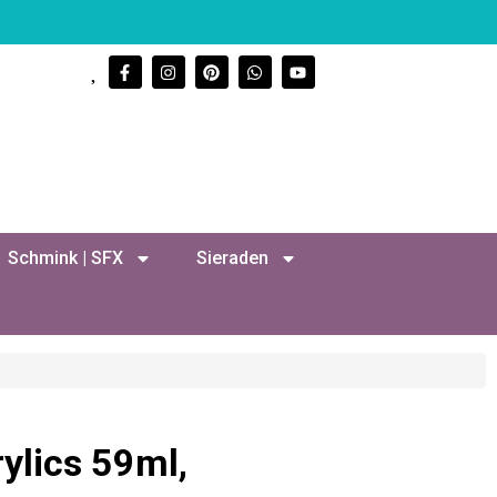
Schmink | SFX
Sieraden
ylics 59ml,