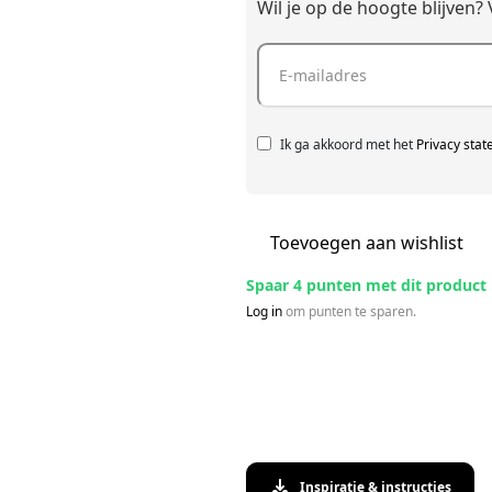
Wil je op de hoogte blijven? 
Ik ga akkoord met het
Privacy sta
Toevoegen aan wishlist
Spaar 4 punten met dit product
Log in
om punten te sparen.
Inspiratie & instructies