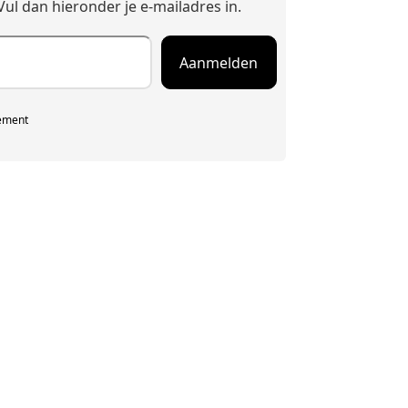
Vul dan hieronder je e-mailadres in.
tement