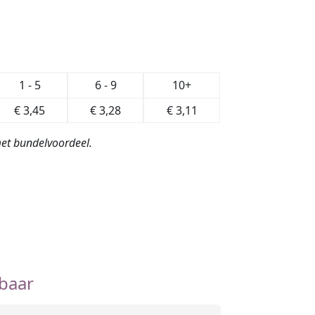
1 - 5
6 - 9
10+
€
3,45
€
3,28
€
3,11
 met bundelvoordeel.
baar