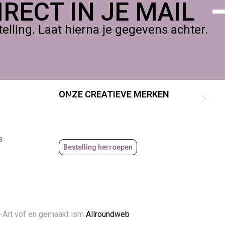
RECT IN JE MAIL
lling. Laat hierna je gegevens achter.
ONZE CREATIEVE MERKEN
s
Bestelling herroepen
-Art vof en gemaakt ism
Allroundweb