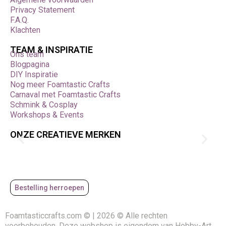
Privacy Statement
F.A.Q.
Klachten
TEAM & INSPIRATIE
Ons team
Blogpagina
DIY Inspiratie
Nog meer Foamtastic Crafts
Carnaval met Foamtastic Crafts
Schmink & Cosplay
Workshops & Events
ONZE CREATIEVE MERKEN
Bestelling herroepen
Foamtasticcrafts.com © | 2026 © Alle rechten
voorbehouden. Deze webshop is eigendom van Hobby-Art