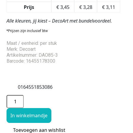
Prijs
€
3,45
€
3,28
€
3,11
Alle kleuren, jij kiest – DecoArt met bundelvoordeel.
*Prijzen zijn inclusief btw
Maat / eenheid: per stuk
Merk: Decoart
Artikelnummer: DAO85-3
Barcode: 16455178300
0164551853086
In winkelmandje
Toevoegen aan wishlist