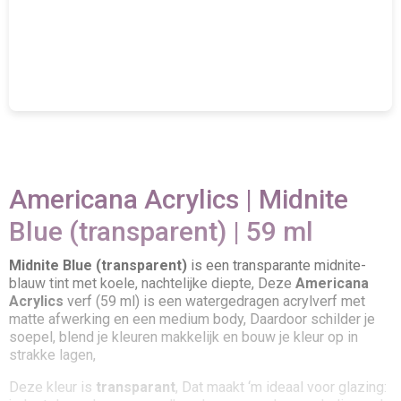
Americana Acrylics | Midnite
Blue (transparent) | 59 ml
Midnite Blue (transparent)
is een transparante midnite-
blauw tint met koele, nachtelijke diepte, Deze
Americana
Acrylics
verf (59 ml) is een watergedragen acrylverf met
matte afwerking en een medium body, Daardoor schilder je
soepel, blend je kleuren makkelijk en bouw je kleur op in
strakke lagen,
Deze kleur is
transparant
, Dat maakt ‘m ideaal voor glazing: