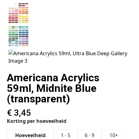
Americana Acrylics
59ml, Midnite Blue
(transparent)
€
3,45
Korting per hoeveelheid
Hoeveelheid
1 - 5
6 - 9
10+