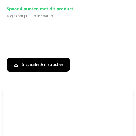
Spaar 4 punten met dit product
Log in
om punten te sparen.
Inspiratie & instructies