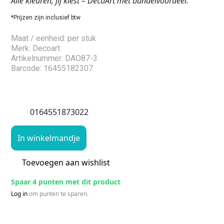
Alle kleuren, jij kiest – DecoArt met bundelvoordeel.
*Prijzen zijn inclusief btw
Maat / eenheid: per stuk
Merk: Decoart
Artikelnummer: DAO87-3
Barcode: 16455182307
0164551873022
In winkelmandje
Toevoegen aan wishlist
Spaar 4 punten met dit product
Log in
om punten te sparen.