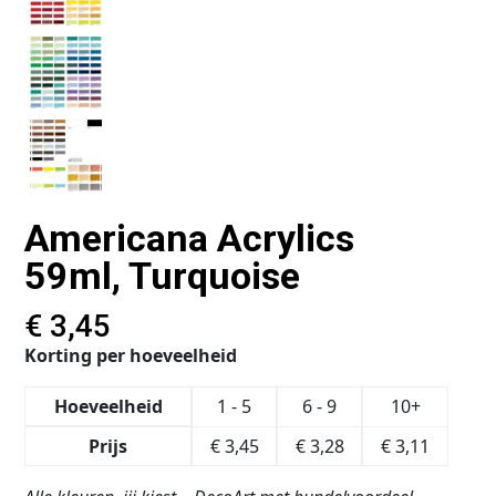
Americana Acrylics
59ml, Turquoise
€
3,45
Korting per hoeveelheid
Hoeveelheid
1 - 5
6 - 9
10+
Prijs
€
3,45
€
3,28
€
3,11