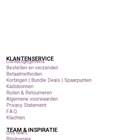
KLANTENSERVICE
Contactgegevens
Bestellen en verzenden
Betaalmethoden
Kortingen | Bundle Deals | Spaarpunten
Kadobonnen
Ruilen & Retourneren
Algemene voorwaarden
Privacy Statement
F.A.Q.
Klachten
TEAM & INSPIRATIE
Ons team
Blogpagina