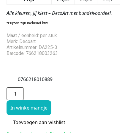
Alle kleuren, jij kiest – DecoArt met bundelvoordeel.
*Prijzen zijn inclusief btw
Maat / eenheid: per stuk
Merk: Decoart
Artikelnummer: DA225-3
Barcode: 766218003263
0766218010889
In winkelmandje
Toevoegen aan wishlist