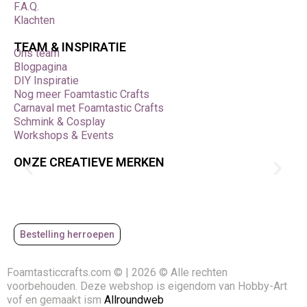
F.A.Q.
Klachten
TEAM & INSPIRATIE
Ons team
Blogpagina
DIY Inspiratie
Nog meer Foamtastic Crafts
Carnaval met Foamtastic Crafts
Schmink & Cosplay
Workshops & Events
ONZE CREATIEVE MERKEN
Bestelling herroepen
Foamtasticcrafts.com © | 2026 © Alle rechten
voorbehouden. Deze webshop is eigendom van Hobby-Art
vof en gemaakt ism
Allroundweb