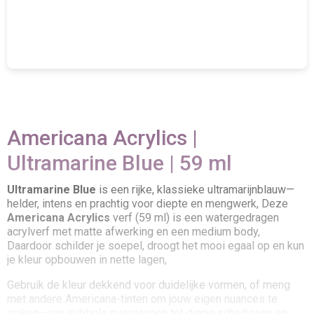
Americana Acrylics |
Ultramarine Blue | 59 ml
Ultramarine Blue
is een rijke, klassieke ultramarijnblauw—
helder, intens en prachtig voor diepte en mengwerk, Deze
Americana Acrylics
verf (59 ml) is een watergedragen
acrylverf met matte afwerking en een medium body,
Daardoor schilder je soepel, droogt het mooi egaal op en kun
je kleur opbouwen in nette lagen,
Gebruik de kleur dekkend voor duidelijke vormen, of meng
met andere Americana-tinten om jouw eigen nuances te
maken—van subtiele overgangen tot diepe schaduwen en