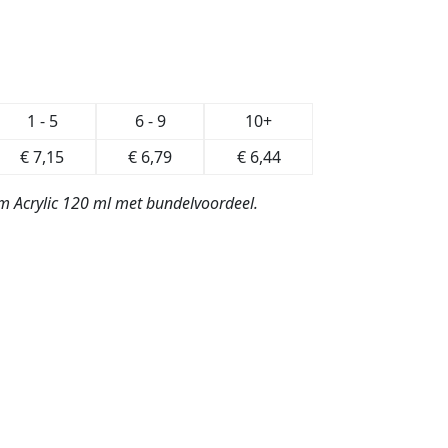
1 - 5
6 - 9
10+
€
7,15
€
6,79
€
6,44
dam Acrylic 120 ml met bundelvoordeel.