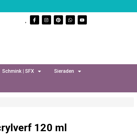
Schmink | SFX
Sieraden
ylverf 120 ml