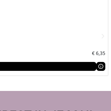
€
6,35