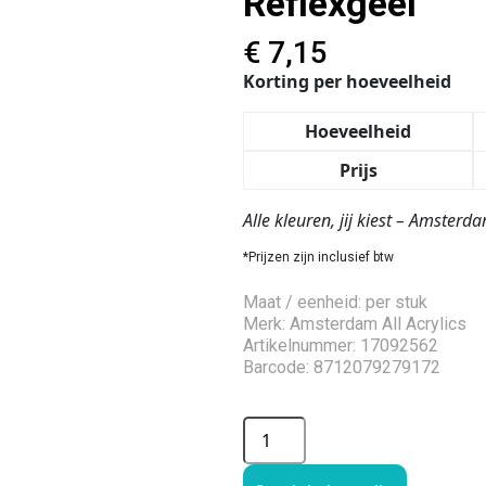
Reflexgeel
€
7,15
Korting per hoeveelheid
Hoeveelheid
Prijs
Alle kleuren, jij kiest – Amster
*Prijzen zijn inclusief btw
Maat / eenheid: per stuk
Merk: Amsterdam All Acrylics
Artikelnummer: 17092562
Barcode: 8712079279172