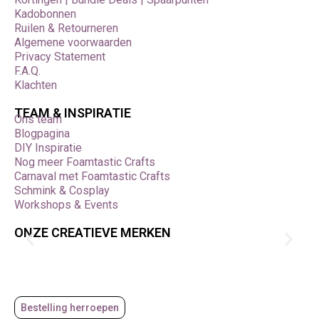
Kadobonnen
Ruilen & Retourneren
Algemene voorwaarden
Privacy Statement
F.A.Q.
Klachten
TEAM & INSPIRATIE
Ons team
Blogpagina
DIY Inspiratie
Nog meer Foamtastic Crafts
Carnaval met Foamtastic Crafts
Schmink & Cosplay
Workshops & Events
ONZE CREATIEVE MERKEN
Bestelling herroepen