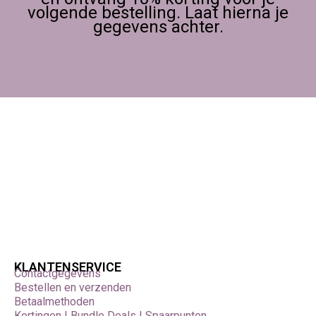
volgende bestelling. Laat hierna je
gegevens achter.
KLANTENSERVICE
Contactgegevens
Bestellen en verzenden
Betaalmethoden
Kortingen | Bundle Deals | Spaarpunten