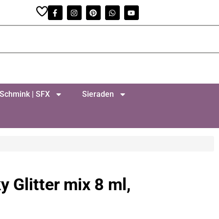
Schmink | SFX
Sieraden
Glitter mix 8 ml,