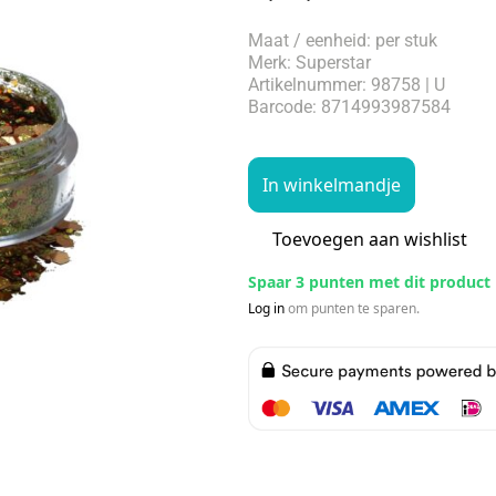
Maat / eenheid: per stuk
Merk: Superstar
Artikelnummer: 98758 | U
Barcode: 8714993987584
In winkelmandje
Toevoegen aan wishlist
Spaar 3 punten met dit product
Log in
om punten te sparen.