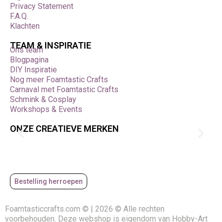
Privacy Statement
F.A.Q.
Klachten
TEAM & INSPIRATIE
Ons team
Blogpagina
DIY Inspiratie
Nog meer Foamtastic Crafts
Carnaval met Foamtastic Crafts
Schmink & Cosplay
Workshops & Events
ONZE CREATIEVE MERKEN
Bestelling herroepen
Foamtasticcrafts.com © | 2026 © Alle rechten
voorbehouden. Deze webshop is eigendom van Hobby-Art